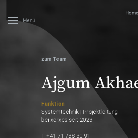
Hom
Menü
zum Team
Ajgum Akha
Funktion
Systemtechnik | Projektleitung
bei xerxes seit 2023
T +41 71 788 30 91