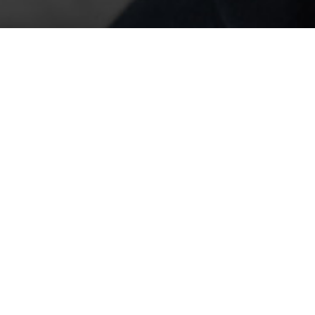
ompetenzen
Referenzen