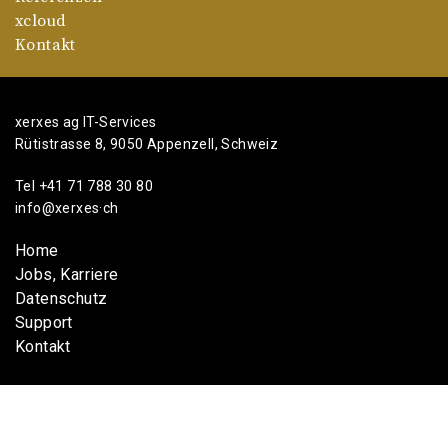
xcloud
Kontakt
xerxes ag IT-Services
Rütistrasse 8, 9050 Appenzell, Schweiz
Tel
+41 71 788 30 80
info@xerxes·ch
Home
Jobs, Karriere
Datenschutz
Support
Kontakt