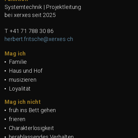
Systemtechnik | Projektleitung
bei xerxes seit 2025
T +41 71 788 30 86
herbert.fritsche@xerxes·ch
Mag ich
Familie
Haus und Hof
musizieren
Loyalität
Mag ich nicht
früh ins Bett gehen
frieren
Charakterlosigkeit
herablassendes Verhalten