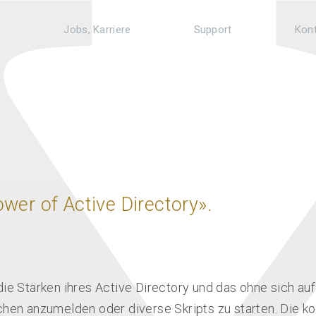
e
Jobs, Karriere
Support
Kon
wer of Active Directory».
ie Stärken ihres Active Directory und das ohne sich au
chen anzumelden oder diverse Skripts zu starten. Die 