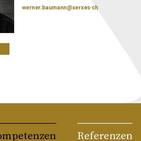
werner.baumann@xerxes·ch
ompetenzen
Referenzen