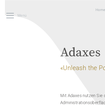
Hom
Menü
Adaxes
«Unleash the Po
Mit Adaxes nutzen Sie d
Administrationsoberflä