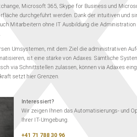
Exchange, Microsoft 365, Skype for Business und Micro
rfläche durchgeführt werden. Dank der intuitiven und s
uch Mitarbeitern ohne IT Ausbildung die Administration
.
rsen Umsystemen, mit dem Ziel die administrativen Au
matisieren, ist eine stärke von Adaxes. Sämtliche Syste
ch via Schnittstellen zulassen, können via Adaxes ei
kraft setzt hier Grenzen.
Interessiert?
Wir zeigen Ihnen das Automatisierungs- und Op
Ihrer IT-Umgebung.
+41 71 788 30 96